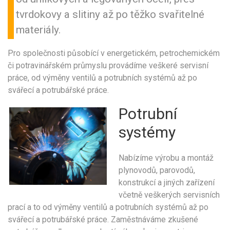
tvrdokovy a slitiny až po těžko svařitelné
materiály.
Pro společnosti působící v energetickém, petrochemickém
či potravinářském průmyslu provádíme veškeré servisní
práce, od výměny ventilů a potrubních systémů až po
svářecí a potrubářské práce.
Potrubní
systémy
Nabízíme výrobu a montáž
plynovodů, parovodů,
konstrukcí a jiných zařízení
včetně veškerých servisních
prací a to od výměny ventilů a potrubních systémů až po
svářecí a potrubářské práce. Zaměstnáváme zkušené