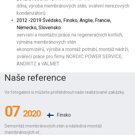
dílna, výroba membránových stěn, sváření nerezových
kondenzátorů
2012 -2019 Švédsko, Finsko, Anglie, Francie,
Německo, Slovensko
servisní a montážní práce na regeneračních kotlích,
výměna membránových stěn
ekonomizérů, výroba a montáž potrubí, montáž nádrží,
svářecí práce pro firmy NORDIC POWER SERVICE,
ANDRITZ a VALMET
Naše reference
Ve fotogalerii si můžete prohlédnout naše realizované zakázky.
07
2020
Finsko
Demontáž membránových stěn a následná montáž
membránových st...