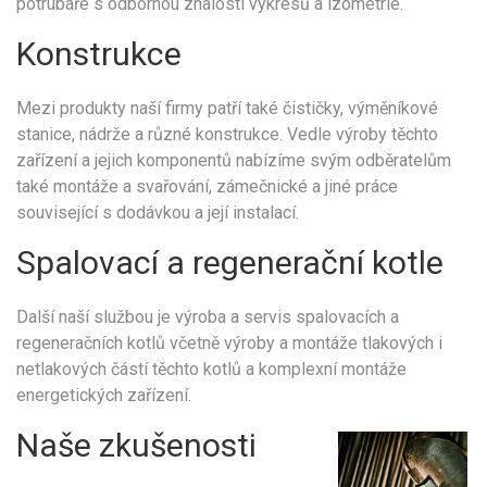
potrubáře s odbornou znalostí výkresů a izometrie.
Konstrukce
Mezi produkty naší firmy patří také čističky, výměníkové
stanice, nádrže a různé konstrukce. Vedle výroby těchto
zařízení a jejich komponentů nabízíme svým odběratelům
také montáže a svařování, zámečnické a jiné práce
související s dodávkou a její instalací.
Spalovací a regenerační kotle
Další naší službou je výroba a servis spalovacích a
regeneračních kotlů včetně výroby a montáže tlakových i
netlakových částí těchto kotlů a komplexní montáže
energetických zařízení.
Naše zkušenosti